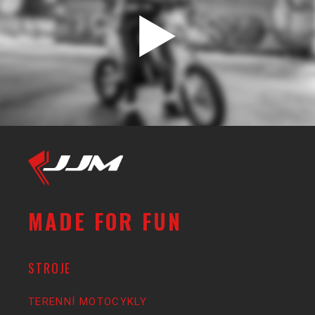
MADE FOR FUN
STROJE
TERENNÍ MOTOCYKLY