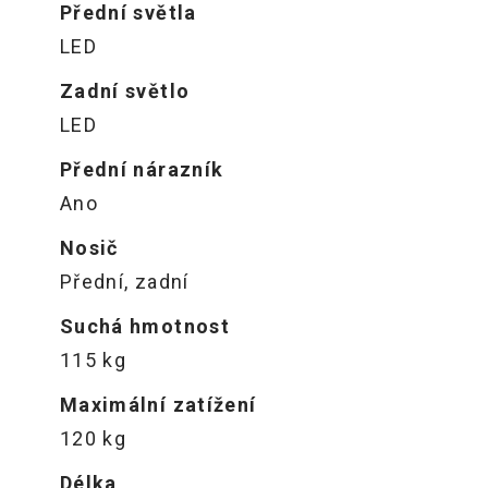
Přední světla
LED
Zadní světlo
LED
Přední nárazník
Ano
Nosič
Přední, zadní
Suchá hmotnost
115 kg
Maximální zatížení
120 kg
Délka