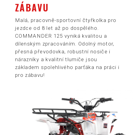
ZÁBAVU
Malá, pracovně-sportovní čtyřkolka pro
jezdce od 8 let až po dospělého.
COMMANDER 125 vyniká kvalitou a
dílenským zpracováním. Odolný motor,
přesná převodovka, robustní nosiče i
nárazníky a kvalitní tlumiče jsou
základem spolehlivého parťáka na práci i
pro zábavu!