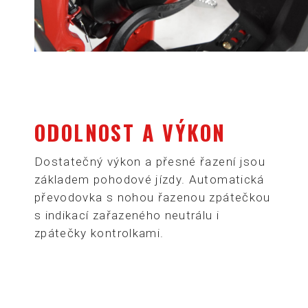
ODOLNOST A VÝKON
Dostatečný výkon a přesné řazení jsou
základem pohodové jízdy. Automatická
převodovka s nohou řazenou zpátečkou
s indikací zařazeného neutrálu i
zpátečky kontrolkami.