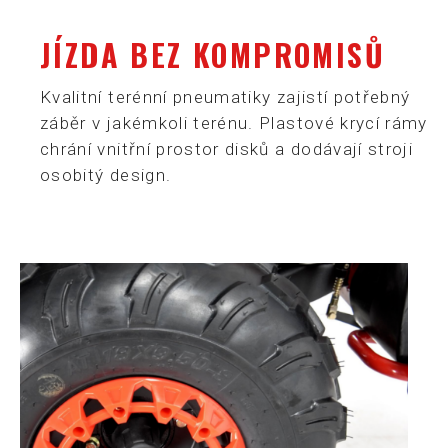
JÍZDA BEZ KOMPROMISŮ
Kvalitní terénní pneumatiky zajistí potřebný
záběr v jakémkoli terénu. Plastové krycí rámy
chrání vnitřní prostor disků a dodávají stroji
osobitý design.