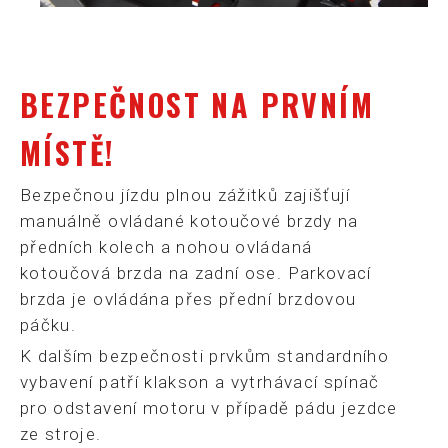
BEZPEČNOST NA PRVNÍM
MÍSTĚ!
Bezpečnou jízdu plnou zážitků zajišťují
manuálně ovládané kotoučové brzdy na
předních kolech a nohou ovládaná
kotoučová brzda na zadní ose. Parkovací
brzda je ovládána přes přední brzdovou
páčku.
K dalším bezpečnosti prvkům standardního
vybavení patří klakson a vytrhávací spínač
pro odstavení motoru v případě pádu jezdce
ze stroje.