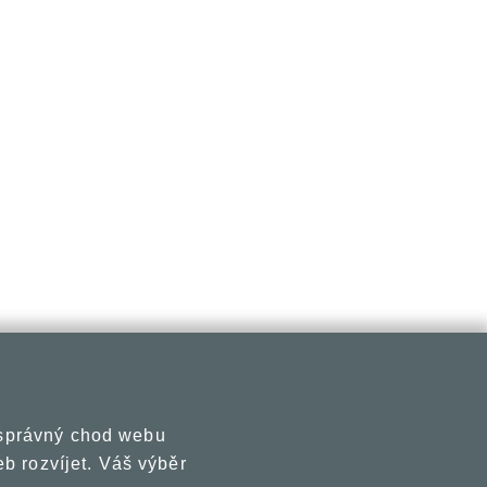
 správný chod webu
b rozvíjet. Váš výběr