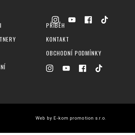
I
PŘÍBĚH
TNERY
KONTAKT
OBCHODNÍ PODMÍNKY
NÍ
Web by E-kom promotion s.r.o.