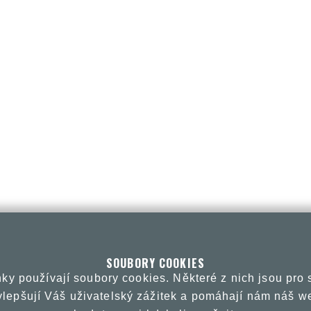
SOUBORY COOKIES
ky používají soubory cookies. Některé z nich jsou pro
vylepšují Váš uživatelský zážitek a pomáhají nám náš we