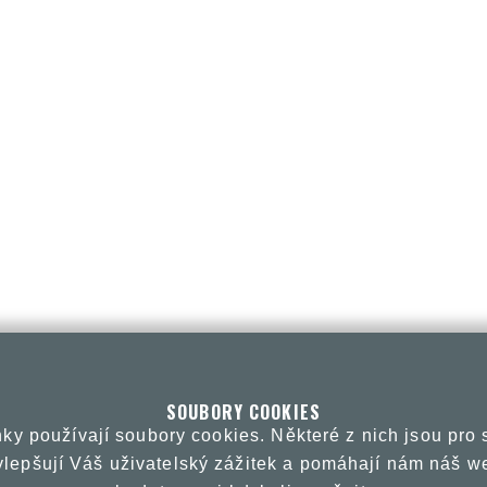
SOUBORY COOKIES
ky používají soubory cookies. Některé z nich jsou pro
vylepšují Váš uživatelský zážitek a pomáhají nám náš we