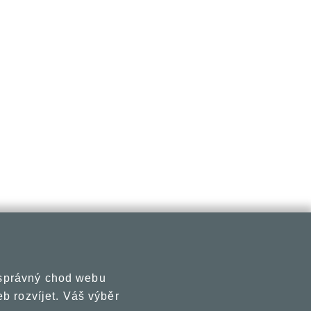
 správný chod webu
b rozvíjet. Váš výběr