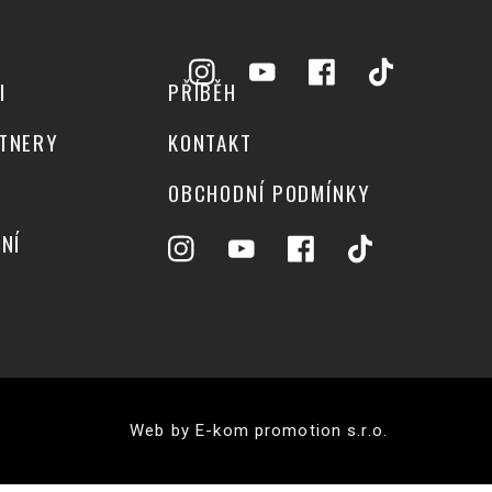
I
PŘÍBĚH
TNERY
KONTAKT
OBCHODNÍ PODMÍNKY
NÍ
Web by E-kom promotion s.r.o.